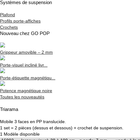
Systèmes de suspension
Plafond
Profils porte-affiches
Crochets
Nouveau chez GO POP
Grippeur amovible – 2 mm
Porte-visuel incliné livr...
Porte-étiquette magnétiqu...
Potence magnétique noire
Toutes les nouveautés
Triarama
Mobile 3 faces en PP translucide.
1 set = 2 pièces (dessus et dessous) + crochet de suspension.
1 Modèle disponible