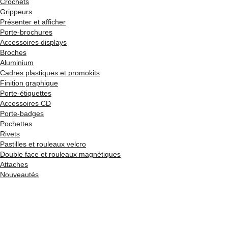
Crochets
Grippeurs
Présenter et afficher
Porte-brochures
Accessoires displays
Broches
Aluminium
Cadres plastiques et promokits
Finition graphique
Porte-étiquettes
Accessoires CD
Porte-badges
Pochettes
Rivets
Pastilles et rouleaux velcro
Double face et rouleaux magnétiques
Attaches
Nouveautés